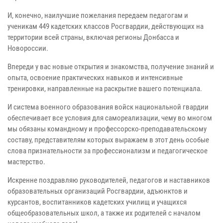
И, конечно, наилучшие пожелания передаем педагогам и
ученикам 449 кадетских классов Росгвардии, действующих на
территории всей страны, включая регионы Донбасса и
Новороссии.
Впереди у вас новые открытия и знакомства, получение знаний и
опыта, освоение практических навыков и интенсивные
тренировки, направленные на раскрытие вашего потенциала.
И система военного образования войск национальной гвардии
обеспечивает все условия для самореализации, чему во многом
мы обязаны командному и профессорско-преподавательскому
составу, представителям которых выражаем в этот день особые
слова признательности за профессионализм и педагогическое
мастерство.
Искренне поздравляю руководителей, педагогов и наставников
образовательных организаций Росгвардии, адъюнктов и
курсантов, воспитанников кадетских училищ и учащихся
общеобразовательных школ, а также их родителей с началом