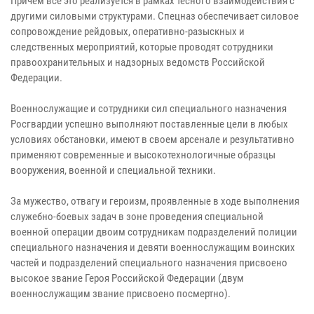
Причем все это реализуется в рамках тесного взаимодействия с
другими силовыми структурами. Спецназ обеспечивает силовое
сопровождение рейдовых, оперативно-разыскных и
следственных мероприятий, которые проводят сотрудники
правоохранительных и надзорных ведомств Российской
Федерации.
Военнослужащие и сотрудники сил специального назначения
Росгвардии успешно выполняют поставленные цели в любых
условиях обстановки, имеют в своем арсенале и результативно
применяют современные и высокотехнологичные образцы
вооружения, военной и специальной техники.
За мужество, отвагу и героизм, проявленные в ходе выполнения
служебно-боевых задач в зоне проведения специальной
военной операции двоим сотрудникам подразделений полиции
специального назначения и девяти военнослужащим воинских
частей и подразделений специального назначения присвоено
высокое звание Героя Российской Федерации (двум
военнослужащим звание присвоено посмертно).