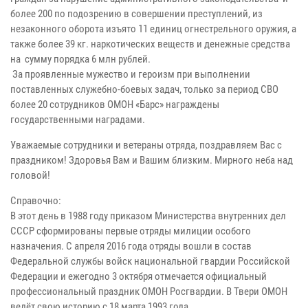
более 200 по подозрению в совершении преступлений, из
незаконного оборота изъято 11 единиц огнестрельного оружия, а
также более 39 кг. наркотических веществ и денежные средства
на сумму порядка 6 млн рублей.
За проявленные мужество и героизм при выполнении
поставленных служебно-боевых задач, только за период СВО
более 20 сотрудников ОМОН «Барс» награждены
государственными наградами.
Уважаемые сотрудники и ветераны отряда, поздравляем Вас с
праздником! Здоровья Вам и Вашим близким. Мирного неба над
головой!
Справочно:
В этот день в 1988 году приказом Министерства внутренних дел
СССР сформированы первые отряды милиции особого
назначения. С апреля 2016 года отряды вошли в состав
Федеральной службы войск национальной гвардии Российской
Федерации и ежегодно 3 октября отмечается официальный
профессиональный праздник ОМОН Росгвардии. В Твери ОМОН
ведёт свою историю с 18 марта 1993 года.