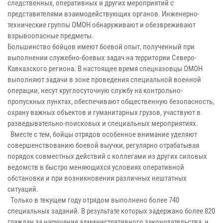
следственных, оперативных и других мероприятий с
представителями взаимодействующих органов. Инженерно-
технические группы ОМОН обнаруживают и обезвреживают
взрывоопасные предметы.
Большинство бойцов имеют боевой опыт, полученный при
выполнении служебно-боевых задач на территории Северо-
Кавказского региона. В настоящее время спецназовцы ОМОН
выполняют задачи в зоне проведения специальной военной
операции, несут круглосуточную службу на контрольно-
пропускных пунктах, обеспечивают общественную безопасность,
охрану важных объектов и гуманитарных грузов, участвуют в
разведывательно-поисковых и специальных мероприятиях.
Вместе с тем, бойцы отрядов особенное внимание уделяют
совершенствованию боевой выучки, регулярно отрабатывая
порядок совместных действий с коллегами из других силовых
ведомств в быстро меняющихся условиях оперативной
обстановки и при возникновении различных нештатных
ситуаций.
Только в текущем году отрядом выполнено более 740
специальных заданий. В результате которых задержано более 820
граждан за нарушение административного законодательства и