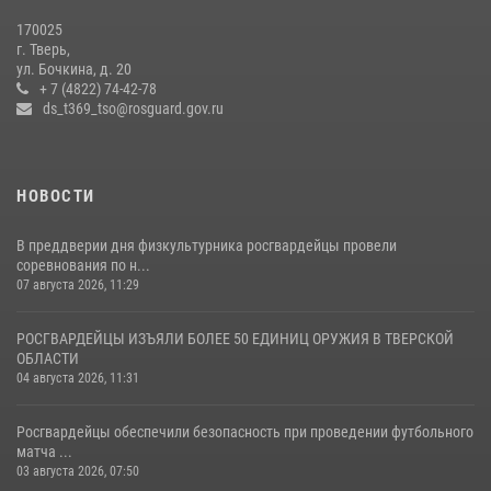
22 июля 2026, 07:28
4
1
170025
г. Тверь,
Росгвардейцы оказали помощь водителю на дороге в городе Кашин
ул. Бочкина, д. 20
+ 7 (4822) 74-42-78
ds_t369_tso@rosguard.gov.ru
22 июля 2026, 08:35
НОВОСТИ
В преддверии дня физкультурника росгвардейцы провели
соревнования по н...
07 августа 2026, 11:29
РОСГВАРДЕЙЦЫ ИЗЪЯЛИ БОЛЕЕ 50 ЕДИНИЦ ОРУЖИЯ В ТВЕРСКОЙ
ОБЛАСТИ
04 августа 2026, 11:31
Росгвардейцы обеспечили безопасность при проведении футбольного
матча ...
03 августа 2026, 07:50