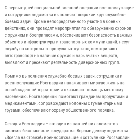
С первых дней специальной военной операции военнослужащие
и сотрудники ведомства выполняют широкий круг служебно-
боевых задач. Кроме непосредственного участия в боевых
действиях, они проводят мероприятия по обнаружению схронов
с оружием и боеприпасами, обеспечивают безопасность важных
объектов инфраструктуры и транспортных коммуникаций, несут
службу на контрольно-пропускных пунктах, осматривают
автотранспорт на наличие оружия и взрывчатых веществ,
выявляют и пресекают деятельность диверсионных групп.
Помимо выполнения служебно-боевых задач, сотрудники и
военнослужащие Росгвардии налаживают мирную жизнь на
освобожденной территории и оказывают помощь местному
населению. Росгвардейцы помогают гражданам продуктами и
медикаментами, сопровождают колонны с гуманитарными
грузами, обеспечивают охрану общественного порядка.
Сегодня Росгвардия – это один из важнейших элементов
системы безопасности государства. Верные девизу ведомства
«Всегда на страже!» военнослужащие и сотрудники Росгвардии