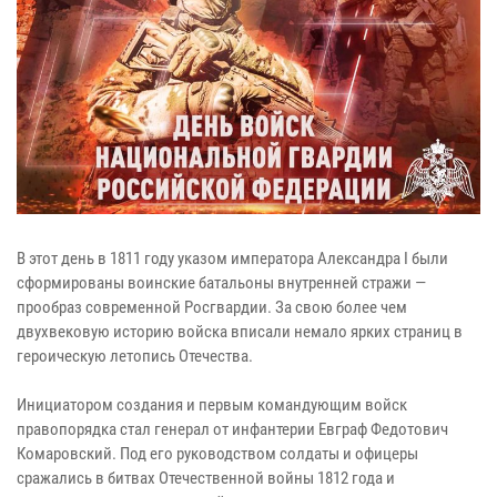
В этот день в 1811 году указом императора Александра I были
сформированы воинские батальоны внутренней стражи —
прообраз современной Росгвардии. За свою более чем
двухвековую историю войска вписали немало ярких страниц в
героическую летопись Отечества.
Инициатором создания и первым командующим войск
правопорядка стал генерал от инфантерии Евграф Федотович
Комаровский. Под его руководством солдаты и офицеры
сражались в битвах Отечественной войны 1812 года и