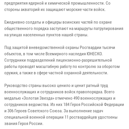
предприятия ядерной и химической промышленности. Со
стороны акваторий их защищают морские части войск.
Ежедневно солдаты и офицеры воинских частей по охране
общественного порядка заступают на маршруты патрулирования
на улицах населенных пунктов нашей страны.
Под защитой вневедомственной охраны Росгвардии тысячи
объектов, в том числе Всемирного наследия ЮНЕСКО.
Сотрудники подразделений лицензионно-разрешительной
работы проводят масштабную работу по контролю за оборотом
оружия, а также в сфере частной охранной деятельности.
Руководство страны высоко ценило и ценит ратный труд
военнослужащих и сотрудников войск правопорядка. Всего
медалью «Золотая Звезда» отмечено 490 военнослужащих и
сотрудников ведомства. Из них 184 Героя Российской Федерации
и 306 Героев Советского Союза. За выполнение задач
специальной военной операции 11 росгвардейцев удостоены
звания Героя России.