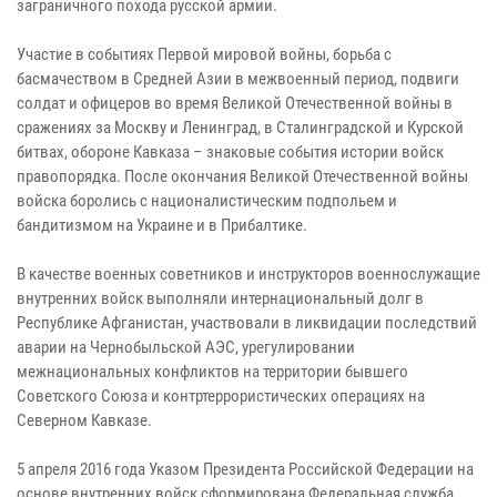
заграничного похода русской армии.
Участие в событиях Первой мировой войны, борьба с
басмачеством в Средней Азии в межвоенный период, подвиги
солдат и офицеров во время Великой Отечественной войны в
сражениях за Москву и Ленинград, в Сталинградской и Курской
битвах, обороне Кавказа – знаковые события истории войск
правопорядка. После окончания Великой Отечественной войны
войска боролись с националистическим подпольем и
бандитизмом на Украине и в Прибалтике.
В качестве военных советников и инструкторов военнослужащие
внутренних войск выполняли интернациональный долг в
Республике Афганистан, участвовали в ликвидации последствий
аварии на Чернобыльской АЭС, урегулировании
межнациональных конфликтов на территории бывшего
Советского Союза и контртеррористических операциях на
Северном Кавказе.
5 апреля 2016 года Указом Президента Российской Федерации на
основе внутренних войск сформирована Федеральная служба