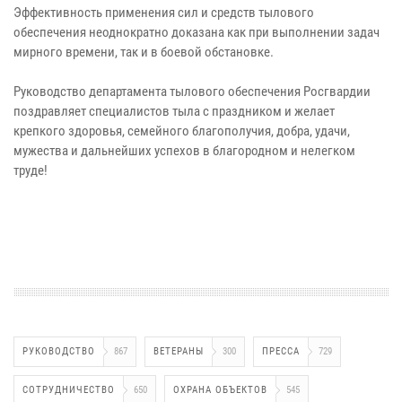
Эффективность применения сил и средств тылового
обеспечения неоднократно доказана как при выполнении задач
мирного времени, так и в боевой обстановке.
Руководство департамента тылового обеспечения Росгвардии
поздравляет специалистов тыла с праздником и желает
крепкого здоровья, семейного благополучия, добра, удачи,
мужества и дальнейших успехов в благородном и нелегком
труде!
РУКОВОДСТВО
867
ВЕТЕРАНЫ
300
ПРЕССА
729
СОТРУДНИЧЕСТВО
650
ОХРАНА ОБЪЕКТОВ
545