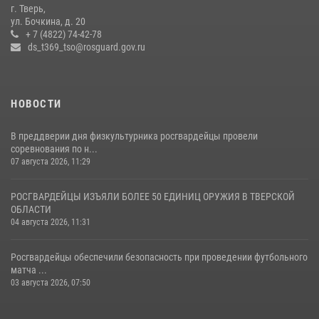
г. Тверь,
Росгвардейцы оказали помощь водителю на дороге в городе Кашин
ул. Бочкина, д. 20
+ 7 (4822) 74-42-78
ds_t369_tso@rosguard.gov.ru
22 июля 2026, 08:35
НОВОСТИ
В преддверии дня физкультурника росгвардейцы провели
соревнования по н...
07 августа 2026, 11:29
РОСГВАРДЕЙЦЫ ИЗЪЯЛИ БОЛЕЕ 50 ЕДИНИЦ ОРУЖИЯ В ТВЕРСКОЙ
ОБЛАСТИ
04 августа 2026, 11:31
Росгвардейцы обеспечили безопасность при проведении футбольного
матча ...
03 августа 2026, 07:50