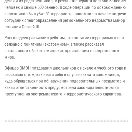
детей и их родственников. В результате теракта погибло более 350
человек и свыше 500 ранено. В ходе операции по освобождению
заложников был убит 31 террорист», - напомнил в начале встречи
сотрудник спецподразделения регионального ведомства майор
полиции Сергей Ш.
Росгвардеец разъяснил ребятам, что понятие «терроризм» тесно
связано с понятием «экстремизм», а также рассказал
школьникам об экстремистских проявлениях в современном
мире.
Офицер ОМОН поздравил школьников с началом учебного года и
рассказал о том, как вести себя в случае захвата заложников,
куда обращаться при обнаружении подозрительных предметов и
какая ответственность предусмотрена законодательством за
преступления экстремистского и террористического характера.